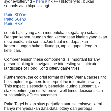
sydneylottery4d –
here
hk ++ / hklottery4d , bukan
sdpools atau hkpools lagi
Paito SDY
Paito SGP
Paito HK
sebab hasil yang akan menentukan segalanya selasa.
Dengan keberuntungan dan kecerdasan kitalah yang akan
mewujudkan itu semua.Jadi buat mendapat kan
keberuntungan bukan ditunggu, tapi di gapai dengan
ketelitian.
Comprehension these components is important for any
person looking to navigate the interesting yet intricate
landscape of Hong Kong lottery game titles.
Furthermore, the colorful format of Paito Warna causes it to
be simpler for gamers to interpret the information swiftly.
This aspect is especially beneficial during substantial-
stakes online games, wherever well timed decisions can
substantially effects outcomes.
Paito Togel bukan situs perjudian atau sejenisnya, kami
hanya menyediakan data-data lottery dari perbagai